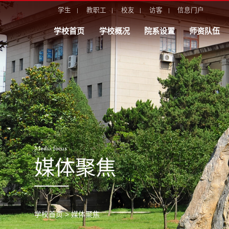
学生
教职工
校友
访客
信息门户
学校首页
学校概况
院系设置
师资队伍
Media focus
媒体聚焦
学校首页
>
媒体聚焦