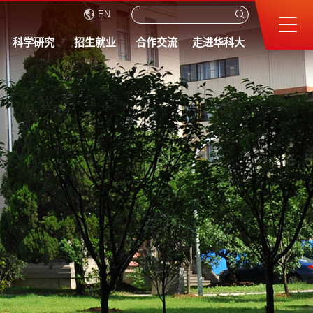
EN
科学研究
招生就业
合作交流
走进华科大