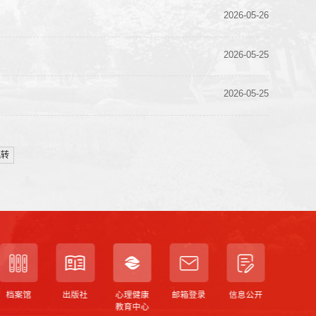
2026-05-26
2026-05-25
2026-05-25
跳转
档案馆
出版社
心理健康
邮箱登录
信息公开
校历
教育中心