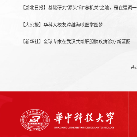
【湖北日报】基础研究“源头”和“总机关”之喻，是在强调
【大公报】华科大校友跨越海峡医学圆梦
【新华社】全球专家在武汉共绘肝胆胰疾病诊疗新蓝图
共2
心理健康
邮箱登录
信息公开
校历
校园地图
校歌
教育中心
标识