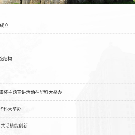
大成立
旋结构
先锋奖主题宣讲活动在华科大举办
在华科大举办
者共话核能创新