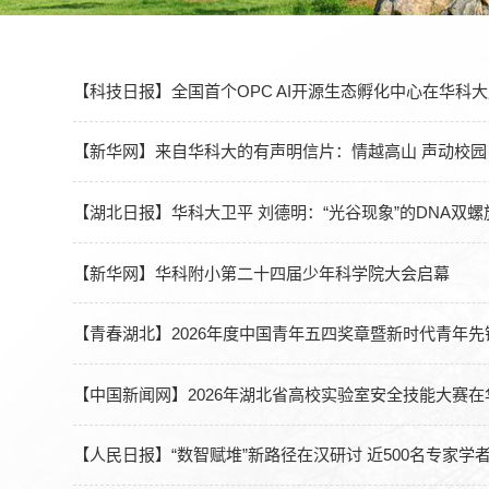
【科技日报】全国首个OPC AI开源生态孵化中心在华科
【新华网】来自华科大的有声明信片：情越高山 声动校园
【湖北日报】华科大卫平 刘德明：“光谷现象”的DNA双螺
【新华网】华科附小第二十四届少年科学院大会启幕
【青春湖北】2026年度中国青年五四奖章暨新时代青年
【中国新闻网】2026年湖北省高校实验室安全技能大赛
【人民日报】“数智赋堆”新路径在汉研讨 近500名专家学