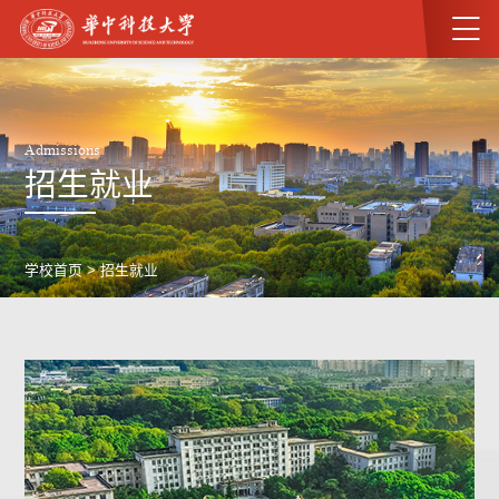
Admissions
招生就业
学校首页
>
招生就业