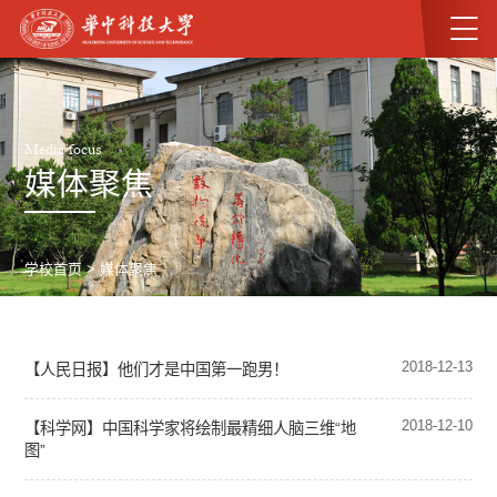
Media focus
媒体聚焦
学校首页
>
媒体聚焦
2018-12-13
【人民日报】他们才是中国第一跑男！
2018-12-10
【科学网】中国科学家将绘制最精细人脑三维“地
图”