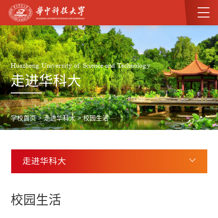
Huazhong University of Science and Technology
走进华科大
学校首页
>
走进华科大
>
校园生活
走进华科大
校园生活