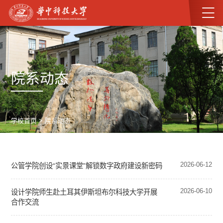
院系动态
学校首页
>
院系动态
2026-06-12
公管学院创设“实景课堂”解锁数字政府建设新密码
2026-06-10
设计学院师生赴土耳其伊斯坦布尔科技大学开展
合作交流