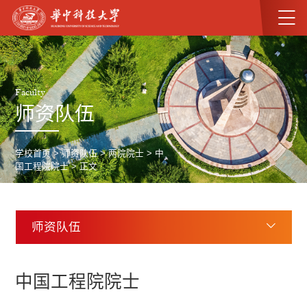
Faculty
师资队伍
学校首页
>
师资队伍
>
两院院士
>
中
国工程院院士
> 正文
师资队伍
中国工程院院士