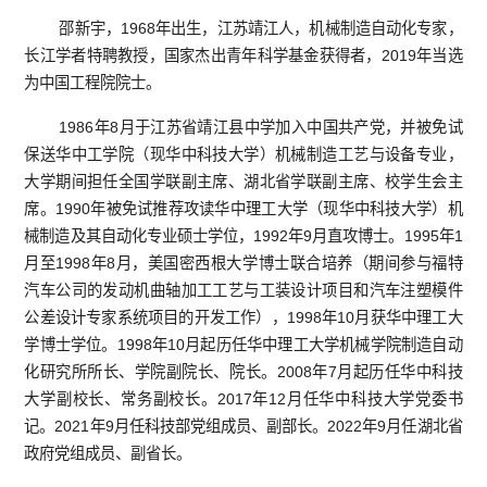
邵新宇，1968年出生，江苏靖江人，机械制造自动化专家，
长江学者特聘教授，国家杰出青年科学基金获得者，2019年当选
为中国工程院院士。
1986年8月于江苏省靖江县中学加入中国共产党，并被免试
保送华中工学院（现华中科技大学）机械制造工艺与设备专业，
大学期间担任全国学联副主席、湖北省学联副主席、校学生会主
席。1990年被免试推荐攻读华中理工大学（现华中科技大学）机
械制造及其自动化专业硕士学位，1992年9月直攻博士。1995年1
月至1998年8月，美国密西根大学博士联合培养（期间参与福特
汽车公司的发动机曲轴加工工艺与工装设计项目和汽车注塑模件
公差设计专家系统项目的开发工作），1998年10月获华中理工大
学博士学位。1998年10月起历任华中理工大学机械学院制造自动
化研究所所长、学院副院长、院长。2008年7月起历任华中科技
大学副校长、常务副校长。2017年12月任华中科技大学党委书
记。2021年9月任科技部党组成员、副部长。2022年9月任湖北省
政府党组成员、副省长。