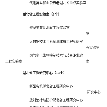
代谢异常和血管衰老湖北省重点实验室
湖北省工程实验室（6个）
避孕节育湖北省工程实验室
湖
室
大数据技术与系统湖北省工程实验室
固
程实验室
烟气多污染物控制技术与装备湖北省
天
工程实验室
室
湖北省工程研究中心（13个）
新型电机湖北省工程研究中心
研究中心
放射治疗与防护湖北省工程研究中心