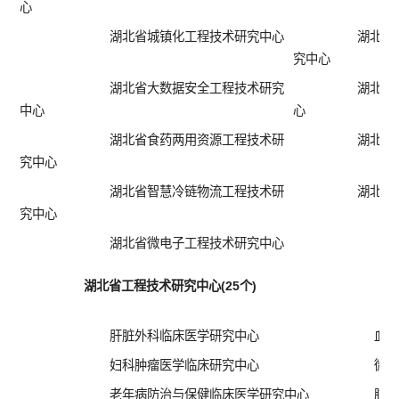
心
湖北省城镇化工程技术研究中心
湖北省
究中心
湖北省大数据安全工程技术研究
湖北省
中心
心
湖北省食药两用资源工程技术研
湖北省
究中心
湖北省智慧冷链物流工程技术研
湖北省
究中心
湖北省微电子工程技术研究中心
湖北省工程技术研究中心(25个)
肝脏外科临床医学研究中心
血
妇科肿瘤医学临床研究中心
微
老年病防治与保健临床医学研究中心
脑