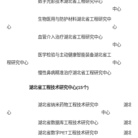
数字光影技术湖北省工程研究中心
中心
生物医用与防护材料湖北省工程研究中
心
心
血管介入治疗湖北省工程研究中心
中心
医学检验与主动健康智能装备湖北省工
程研究中心
中心
慢性鼻病精准治疗湖北省工程研究中心
湖北省工程技术研究中心(15个)
湖北省纳米药物工程技术研究中
湖北省
心
中心
湖北省数据库工程技术研究中心
湖北省
湖北省数字PET工程技术研究中
湖北省