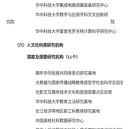
华中科技大学集成电路测量装备研究中心
华中科技大学数学与应用学科交叉创新研
究院
院
华中科技大学霍普克罗夫特计算科学研究中心
（六）人文社科类研究机构
国家及部委研究机构（11个）
铸牢中华民族共同体意识研究基地
国
大数据与国家传播战略教育部哲学社会科学实验室
光影交互服务技术文化和旅游部重点实验室
华中科技大学教育立法研究基地
中
长江经济带地区新工科教育研究基地
东
中国高校社科数据研究中心
中