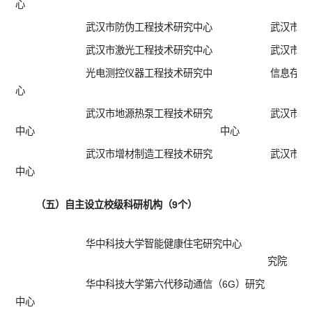
心
武汉市防伪工程技术研究中心
武汉市天
武汉市激光工程技术研究中心
武汉市数
光电测控仪器工程技术研究中
信息存储
心
武汉市地源热泵工程技术研究
武汉市危
中心
中心
武汉市增材制造工程技术研究
武汉市避
中心
（五）自主设立校级科研机构（9个）
华中科技大学智能健康住宅研究中心
究院
华中科技大学第六代移动通信（6G）研究
中心