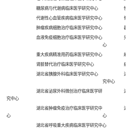
糖尿病与代谢病临床医学研究中心
慢
代谢性心血管疾病临床医学研究中心
脊
肿瘤疾病细胞治疗临床医学研究中心
器
血液免疫细胞治疗临床医学研究中心
先
心
重大疾病精准用药临床医学研究中心
麻
肾脏替代治疗临床医学研究中心
病
湖北省胰腺外科临床医学研究中心
湖
究中心
湖北省泌尿外科微创治疗临床医学研
湖
究中心
湖北省肿瘤免疫治疗临床医学研究中
湖
心
心
湖北省呼吸重大疾病临床医学研究中心