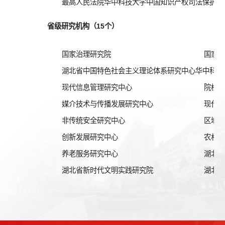
最高人民法院华中科技大学中国知识产权司法保护理
省级研究机构（15个）
国家治理研究院
国家
湖北省中国特色社会主义理论体系研究中心华中科技
现代信息管理研究中心
院校
媒介技术与传播发展研究中心
现代
非传统安全研究中心
区域
创新发展研究中心
农村
养老服务研究中心
湖北
湖北省新时代文明实践研究院
湖北