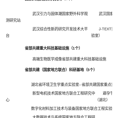
武汉引力与固体潮国家野外科学观
武汉国家生
测研究站
武汉综合性新药研究开发技术大平
J-TEX
台
验室）
省部共建重大科技基础设施（1个）
高端生物医学成像省部共建重大科技基础设施
省部共建（国家地方联合）科研基地（5个）
湖北省环境卫生学重点实验室--省部共建国家重点实验
新型电机技术国家地方联合工程研究中
避孕节育
心
（湖北）
数字化材料加工技术与装备国家地方联合工程实验室（
大数据技术与系统国家地方联合工程研