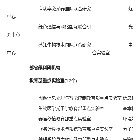
高功率激光器国际联合研究
煤清
中心
绿色通信与网络国际联合研
光电
究中心
感知生物技术国际联合研究
中英H
中心
合实验室
部省级科研机构
教育部重点实验室(12个)
图像信息处理与智能控制教育部重点实验室
信息存
生物医学光子学教育部重点实验室
基本物
器官移植教育部重点实验室
环境与
服务计算技术与系统教育部重点实验室
分子生
神经系统重大疾病教育部重点实验室
生物靶