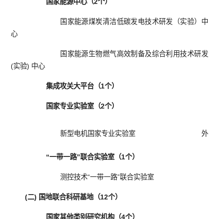
国家能源中心（2个）
国家能源煤炭清洁低碳发电技术研发（实验）中
心
国家能源生物燃气高效制备及综合利用技术研发
(实验) 中心
集成攻关大平台（1个）
国家专业实验室（2个）
新型电机国家专业实验室
外存
“一带一路”联合实验室（1个）
测控技术“一带一路”联合实验室
(二) 国地联合科研基地（12个）
国家其他类别研究机构（4个）