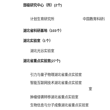
部级研究中心（所）(2个)
计划生育研究所
中国教育科研计
湖北省科研基地（103个）
湖北实验室（1个）
湖北光谷实验室
湖北省重点实验室(27个)
引力与量子物理湖北省重点实验室
集
智能互联网技术湖北省重点实验室
数
室
肿瘤侵袭转移湖北省重点实验室
电
生物信息与分子成像湖北省重点实验室
神