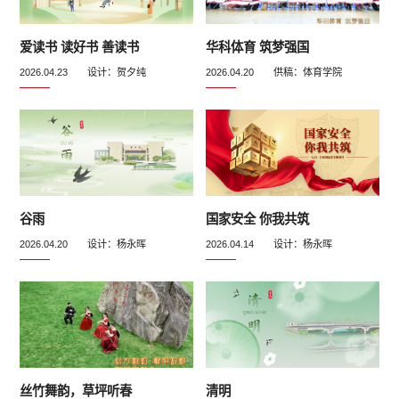
爱读书 读好书 善读书
华科体育 筑梦强国
2026.04.23 设计：贺夕纯
2026.04.20 供稿：体育学院
谷雨
国家安全 你我共筑
2026.04.20 设计：杨永晖
2026.04.14 设计：杨永晖
丝竹舞韵，草坪听春
清明